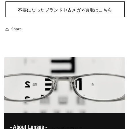
不要になったブランド中古メガネ買取はこちら
Share
- About Lenses -